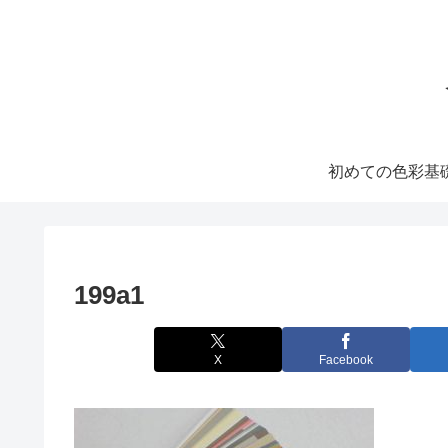
初めての色彩基
199a1
X
Facebook