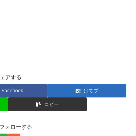
ェアする
Facebook
はてブ
コピー
fをフォローする