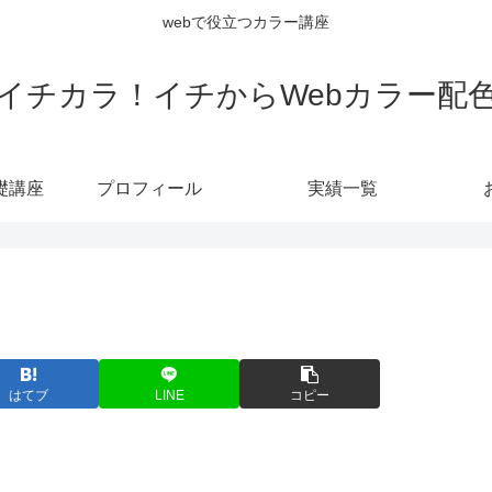
webで役立つカラー講座
イチカラ！イチからWebカラー配
礎講座
プロフィール
実績一覧
はてブ
LINE
コピー