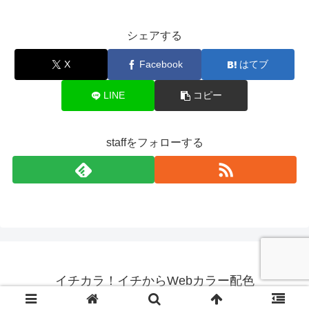
シェアする
X
Facebook
はてブ
LINE
コピー
staffをフォローする
イチカラ！イチからWebカラー配色
© 2015 イチカラ！イチからWebカラー配色.