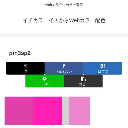
webで役立つカラー講座
イチカラ！イチからWebカラー配色
pin3sp2
X
Facebook
はてブ
LINE
コピー