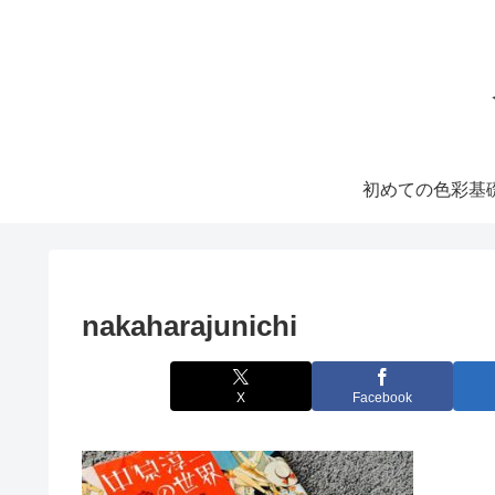
初めての色彩基
nakaharajunichi
X
Facebook