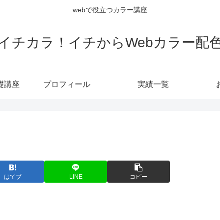
webで役立つカラー講座
イチカラ！イチからWebカラー配
礎講座
プロフィール
実績一覧
はてブ
LINE
コピー