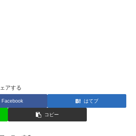
ェアする
Facebook
はてブ
コピー