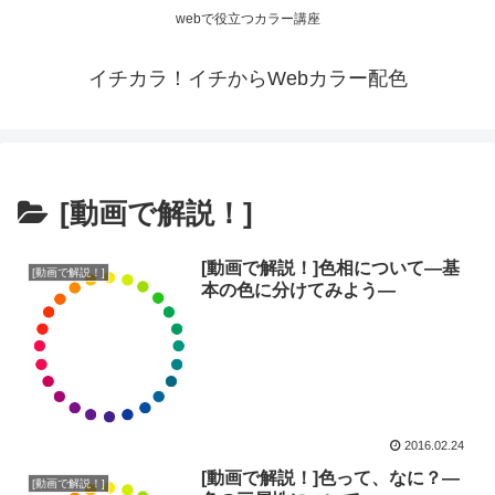
webで役立つカラー講座
イチカラ！イチからWebカラー配色
[動画で解説！]
[動画で解説！]色相について―基
[動画で解説！]
本の色に分けてみよう―
2016.02.24
[動画で解説！]色って、なに？―
[動画で解説！]