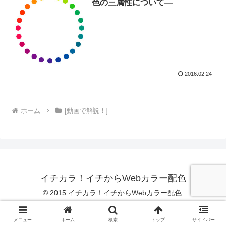
色の三属性について―
2016.02.24
ホーム
[動画で解説！]
イチカラ！イチからWebカラー配色
© 2015 イチカラ！イチからWebカラー配色.
メニュー
ホーム
検索
トップ
サイドバー