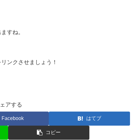
出ますね。
をリンクさせましょう！
ェアする
Facebook
はてブ
コピー