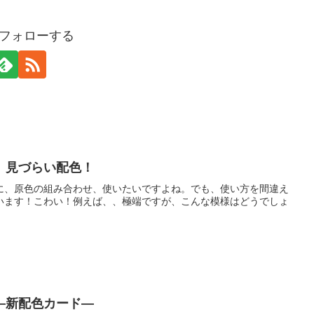
fをフォローする
、見づらい配色！
に、原色の組み合わせ、使いたいですよね。でも、使い方を間違え
います！こわい！例えば、、極端ですが、こんな模様はどうでしょ
―新配色カード―