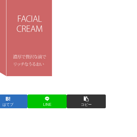
はてブ
LINE
コピー