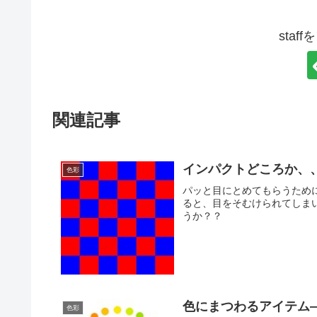
staf
関連記事
インパクトどころか、
色彩
パッと目にとめてもらうため
ると、目をそむけられてしま
うか？？
色にまつわるアイテム
色彩