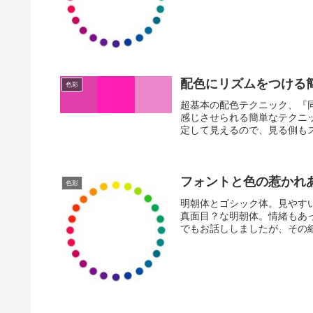
配色にリズムをつける
色彩
超基本の配色テクニック、『
感じさせられる簡単なテクニ
定して見えるので、見る側もス
フォントと色の惹かれ
色彩
明朝体とゴシック体。見やす
真面目？な明朝体。情緒もあ
でもお話ししましたが、その細