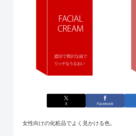
X
Facebook
女性向けの化粧品でよく見かける色。