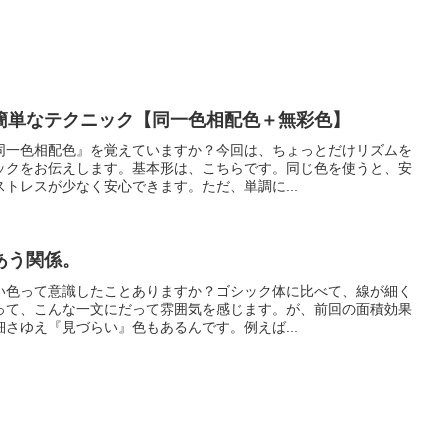
簡単なテクニック【同一色相配色＋無彩色】
同一色相配色』を覚えていますか？今回は、ちょっとだけリズムを
ックをお伝えします。基本形は、こちらです。同じ色を使うと、安
トレスが少なく安心できます。ただ、単調に...
あう関係。
い色って意識したことありますか？ゴシック体に比べて、線が細く
って、こんな一文にだって雰囲気を感じます。が、前回の面積効果
さゆえ『見づらい』色もあるんです。例えば...