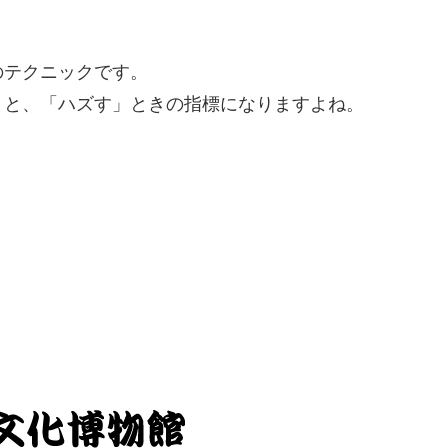
のテクニックです。
くと、「ハズす」ときの指標になりますよね。