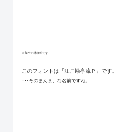
※架空の博物館です。
このフォントは『江戸勘亭流Ｐ』です。
･･･そのまんま、な名前ですね。