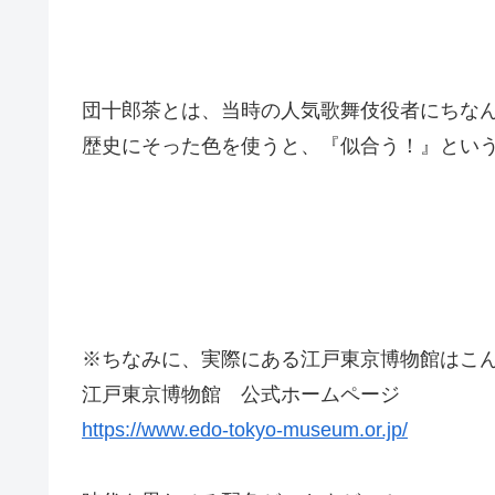
団十郎茶とは、当時の人気歌舞伎役者にちな
歴史にそった色を使うと、『似合う！』とい
※ちなみに、実際にある江戸東京博物館はこ
江戸東京博物館 公式ホームページ
https://www.edo-tokyo-museum.or.jp/