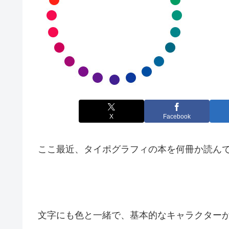
X
Facebook
ここ最近、タイポグラフィの本を何冊か読ん
文字にも色と一緒で、基本的なキャラクター