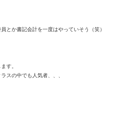
委員とか書記会計を一度はやっていそう（笑）
します。
クラスの中でも人気者、、、