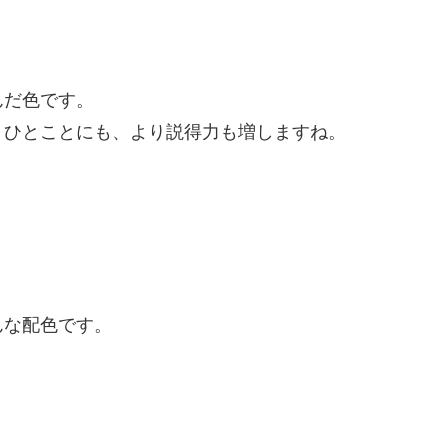
んだ色です。
うひとことにも、より説得力も増しますね。
んな配色です。