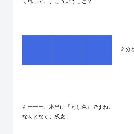
それって、、こういうこと？
※分
んーーー、本当に『同じ色』ですね。
なんとなく、残念！