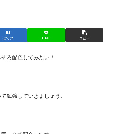
はてブ
LINE
コピー
ろそろ配色してみたい！
いて勉強していきましょう。